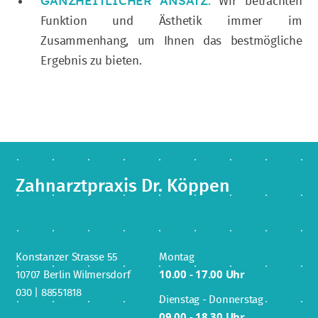
GANZHEITLICHER ANSATZ:
Wir betrachten
Funktion und Ästhetik immer im
Zusammenhang, um Ihnen das bestmögliche
Ergebnis zu bieten.
Zahnarztpraxis Dr. Köppen
Konstanzer Strasse 55
Montag
10707 Berlin Wilmersdorf
10.00 - 17.00 Uhr
030 | 88551818
Dienstag - Donnerstag
09.00 - 18.30 Uhr